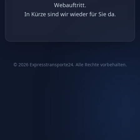
Webauftritt.
In Kürze sind wir wieder für Sie da.
©
2026
Expresstransporte24. Alle Rechte vorbehalten.