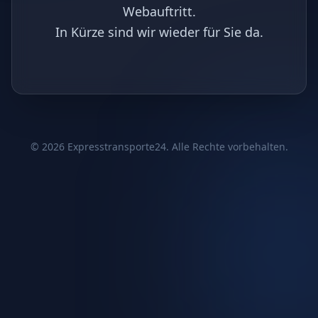
Webauftritt.
In Kürze sind wir wieder für Sie da.
©
2026
Expresstransporte24. Alle Rechte vorbehalten.